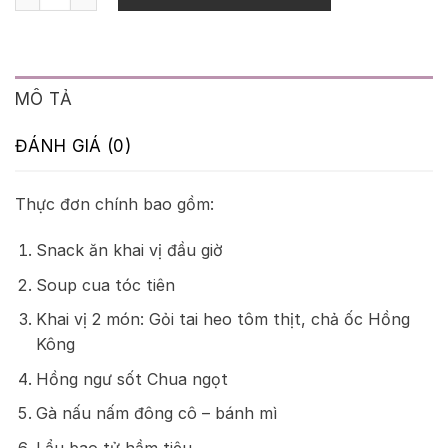
MÔ TẢ
ĐÁNH GIÁ (0)
Thực đơn chính bao gồm:
Snack ăn khai vị đầu giờ
Soup cua tóc tiên
Khai vị 2 món: Gỏi tai heo tôm thịt, chả ốc Hồng
Kông
Hồng ngư sốt Chua ngọt
Gà nấu nấm đông cô – bánh mì