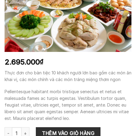
2.695.000
₫
Thực đơn cho bàn tiệc 10 khách người lớn bao gồm các món ăn
khai vị, các món chính và các món tráng miệng thơm ngon
Pellentesque habitant morbi tristique senectus et netus et
malesuada fames ac turpis egestas. Vestibulum tortor quam,
feugiat vitae, ultricies eget, tempor sit amet, ante. Donec eu
libero sit amet quam egestas semper. Aenean ultricies mi vitae
est. Mauris placerat eleifend leo.
Menu 2 bàn 10 khách số lượng
THÊM VÀO GIỎ HÀNG