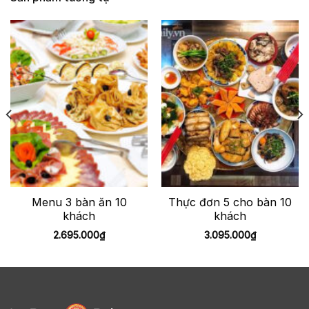
Menu 3 bàn ăn 10
Thực đơn 5 cho bàn 10
khách
khách
2.695.000
₫
3.095.000
₫