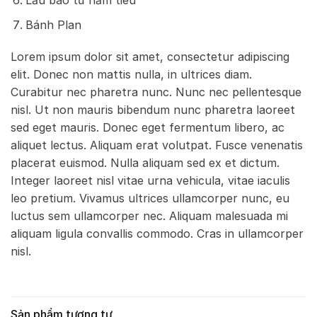
Lẩu bao tử hầm tiêu
Bánh Plan
Lorem ipsum dolor sit amet, consectetur adipiscing
elit. Donec non mattis nulla, in ultrices diam.
Curabitur nec pharetra nunc. Nunc nec pellentesque
nisl. Ut non mauris bibendum nunc pharetra laoreet
sed eget mauris. Donec eget fermentum libero, ac
aliquet lectus. Aliquam erat volutpat. Fusce venenatis
placerat euismod. Nulla aliquam sed ex et dictum.
Integer laoreet nisl vitae urna vehicula, vitae iaculis
leo pretium. Vivamus ultrices ullamcorper nunc, eu
luctus sem ullamcorper nec. Aliquam malesuada mi
aliquam ligula convallis commodo. Cras in ullamcorper
nisl.
Sản phẩm tương tự